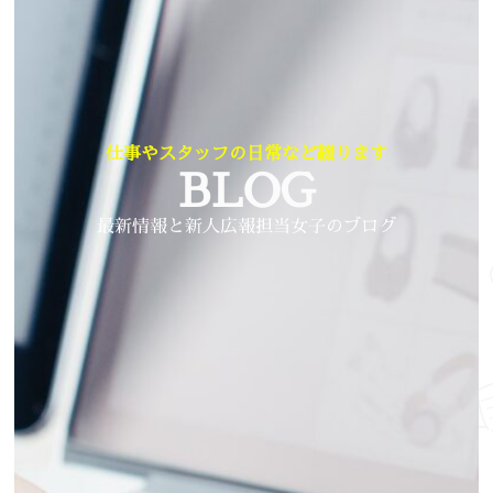
仕事やスタッフの日常など綴ります
BLOG
最新情報と新人広報担当女子のブログ