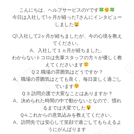
こんにちは、ヘルプサービスのYです
今日は入社して1ヶ月が経ったTさんにインタビュー
しました
Q1.入社して2ヶ月が経ちましたが、今の心境を教え
てください。
A、入社して１ヵ月が経ちました。
わからないトコロは先輩スタッフの方々が優しく教
えてくださいます
Ｑ２.職場の雰囲気はどうですか？
A、職場の雰囲気はとても良く、毎日楽しく過ごし
ています
Ｑ３.訪問介護で大変なことはありますか？
A、決められた時間の中で動かないとなので、慣れ
るまでは大変でした
Ｑ4.これからの意気込みを教えてください。
A、訪問先では安心して笑顔で過ごしてもらえるよ
うにがんばります