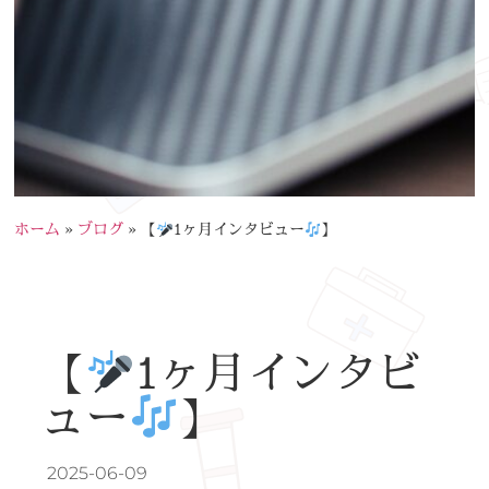
ホーム
»
ブログ
»
【
1ヶ月インタビュー
】
【
1ヶ月インタビ
ュー
】
2025-06-09