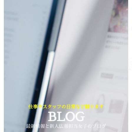
仕事やスタッフの日常など綴ります
BLOG
最新情報と新人広報担当女子のブログ