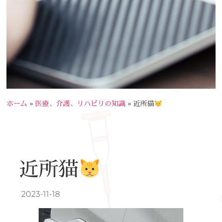
ホーム
»
医療、介護、リハビリの知識
»
近所猫
近所猫
2023-11-18