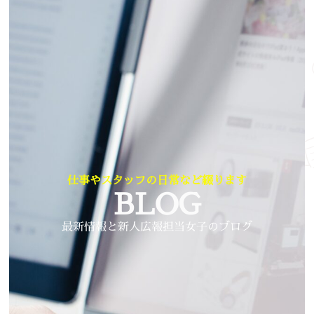
仕事やスタッフの日常など綴ります
BLOG
最新情報と新人広報担当女子のブログ