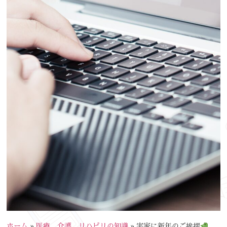
ホーム
»
医療、介護、リハビリの知識
»
実家に新年のご挨拶