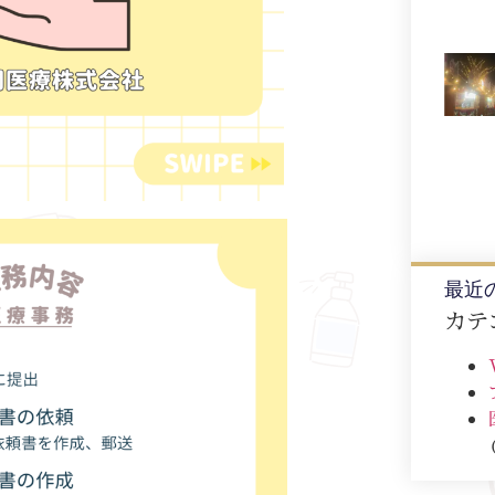
最近
カテ