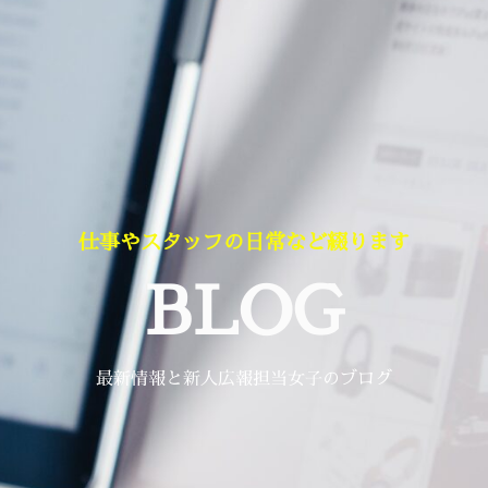
仕事やスタッフの日常など綴ります
BLOG
最新情報と新人広報担当女子のブログ