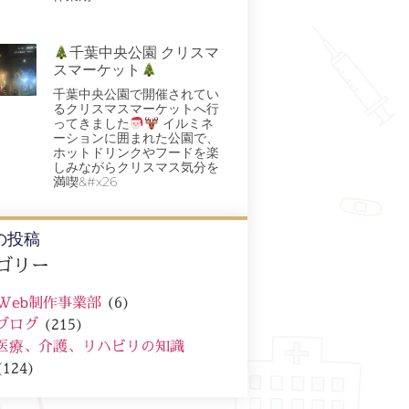
千葉中央公園 クリスマ
スマーケット
千葉中央公園で開催されてい
るクリスマスマーケットへ行
ってきました
イルミネ
ーションに囲まれた公園で、
ホットドリンクやフードを楽
しみながらクリスマス気分を
満喫&#x26
の投稿
ゴリー
Web制作事業部
(6)
ブログ
(215)
医療、介護、リハビリの知識
(124)