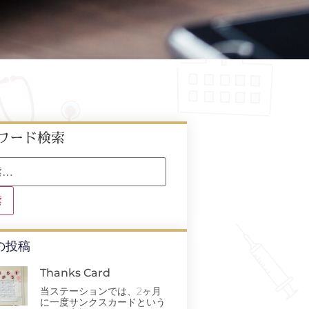
ワード検索
の投稿
Thanks Card
当ステーションでは、2ヶ月
に一度サンクスカードという