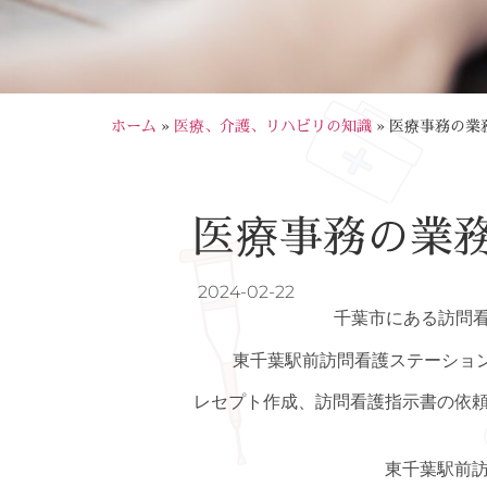
ホーム
»
医療、介護、リハビリの知識
»
医療事務の業
医療事務の業
2024-02-22
千葉市にある訪問
東千葉駅前訪問看護ステーショ
レセプト作成、訪問看護指示書の依
東千葉駅前