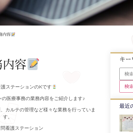
務内容
キー
務内容
看護ステーションのKです
ンの医療事務の業務内容をご紹介します♪
最近
頼、カルテの管理など様々な業務を行っていま
す。
訪問看護ステーション