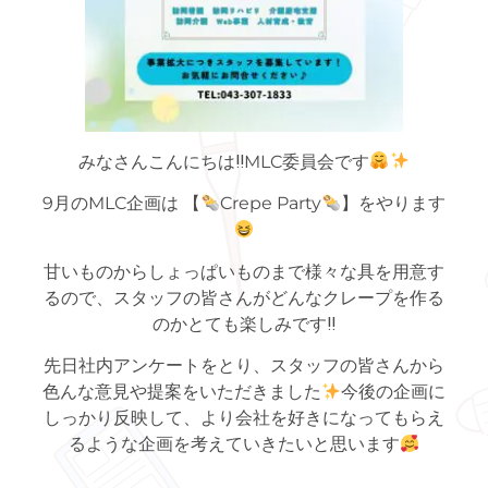
みなさんこんにちは‼MLC委員会です
9月のMLC企画は 【
Crepe Party
】をやります
甘いものからしょっぱいものまで様々な具を用意す
るので、スタッフの皆さんがどんなクレープを作る
のかとても楽しみです‼
先日社内アンケートをとり、スタッフの皆さんから
色んな意見や提案をいただきました
今後の企画に
しっかり反映して、より会社を好きになってもらえ
るような企画を考えていきたいと思います