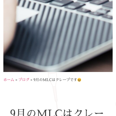
ホーム
»
ブログ
»
9月のMLCはクレープです
9月のMLCはクレー