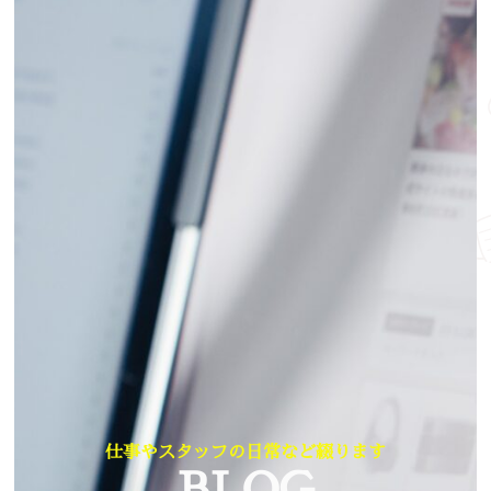
仕事やスタッフの日常など綴ります
BLOG