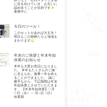
みでなく、社内スタッフ全体
に目を向けていき、お互いに
認め合うことが目的です
業務中に
今日のツール！
このセットがあれば大丈夫！
明日もこの相棒たちと地域を
まわります
年末のご挨拶と年末年始
休業のお知らせ
本年も大変お世話になりまし
た。 本年もたくさんのご縁
に支えられ、無事一年を終え
ることができました。 誠に
勝手ながら、下記期間は年末
年始休業とさせていただきま
す。 【年末年始休業】12月
31日（水）～1月4日（日）
休業期