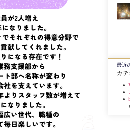
最近
カテ