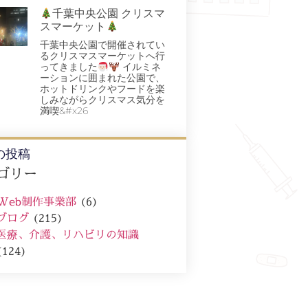
千葉中央公園 クリスマ
スマーケット
千葉中央公園で開催されてい
るクリスマスマーケットへ行
ってきました
イルミネ
ーションに囲まれた公園で、
ホットドリンクやフードを楽
しみながらクリスマス気分を
満喫&#x26
の投稿
ゴリー
Web制作事業部
(6)
ブログ
(215)
医療、介護、リハビリの知識
(124)