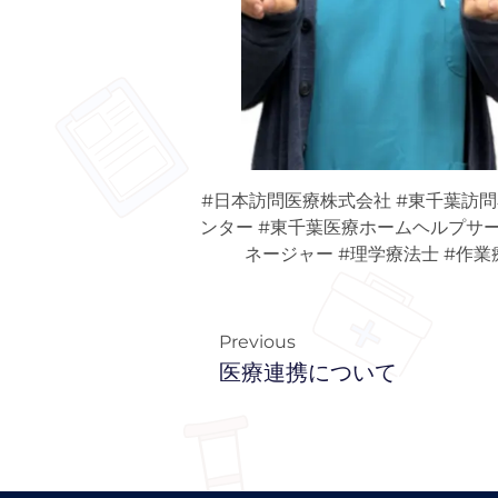
#日本訪問医療株式会社 #東千葉訪
ンター #東千葉医療ホームヘルプサービ
ネージャー #理学療法士 #作業
Previous
医療連携について