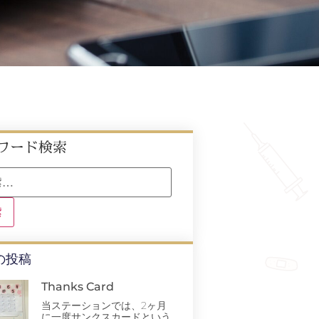
ワード検索
の投稿
Thanks Card
当ステーションでは、2ヶ月
に一度サンクスカードという