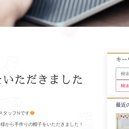
キー
をいただきました
最近
スタッフNです
者様から手作りの帽子をいただきました！