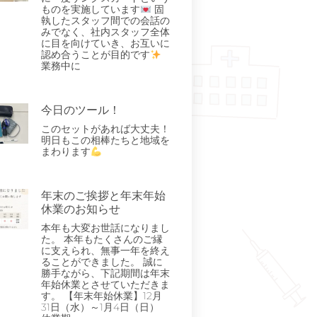
ものを実施しています
固
執したスタッフ間での会話の
みでなく、社内スタッフ全体
に目を向けていき、お互いに
認め合うことが目的です
業務中に
今日のツール！
このセットがあれば大丈夫！
明日もこの相棒たちと地域を
まわります
年末のご挨拶と年末年始
休業のお知らせ
本年も大変お世話になりまし
た。 本年もたくさんのご縁
に支えられ、無事一年を終え
ることができました。 誠に
勝手ながら、下記期間は年末
年始休業とさせていただきま
す。 【年末年始休業】12月
31日（水）～1月4日（日）