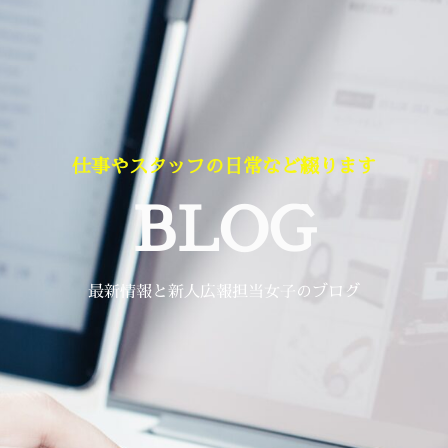
仕事やスタッフの日常など綴ります
BLOG
最新情報と新人広報担当女子のブログ