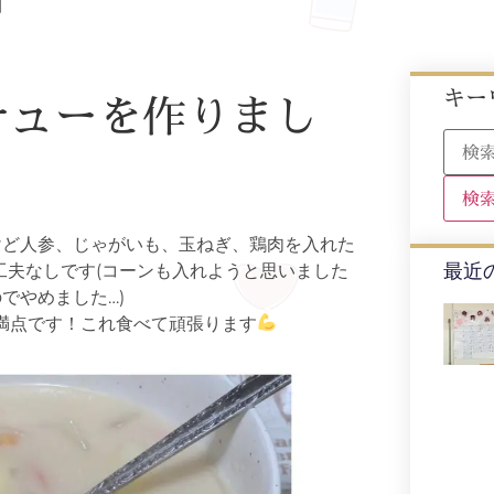
】
キー
チューを作りまし
けど人参、じゃがいも、玉ねぎ、鶏肉を入れた
最近
工夫なしです(コーンも入れようと思いました
でやめました…)
満点です！これ食べて頑張ります