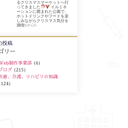
るクリスマスマーケットへ行
ってきました
イルミネ
ーションに囲まれた公園で、
ホットドリンクやフードを楽
しみながらクリスマス気分を
満喫&#x26
の投稿
ゴリー
Web制作事業部
(6)
ブログ
(215)
医療、介護、リハビリの知識
(124)