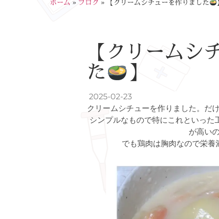
ホーム
»
ブログ
»
【クリームシチューを作りました
【クリームシ
た
】
2025-02-23
クリームシチューを作りました。だ
シンプルなもので特にこれといった
が高いの
でも鶏肉は胸肉なので栄養