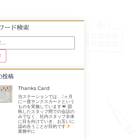
ワード検索
の投稿
Thanks Card
当ステーションでは、2ヶ月
に一度サンクスカードという
ものを実施しています
固
執したスタッフ間での会話の
みでなく、社内スタッフ全体
に目を向けていき、お互いに
認め合うことが目的です
業務中に