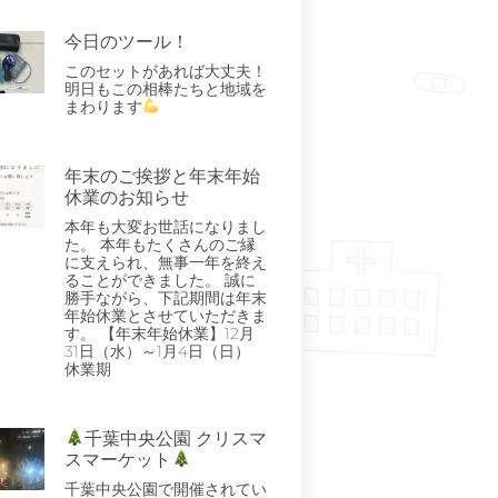
今日のツール！
このセットがあれば大丈夫！
明日もこの相棒たちと地域を
まわります
年末のご挨拶と年末年始
休業のお知らせ
本年も大変お世話になりまし
た。 本年もたくさんのご縁
に支えられ、無事一年を終え
ることができました。 誠に
勝手ながら、下記期間は年末
年始休業とさせていただきま
す。 【年末年始休業】12月
31日（水）～1月4日（日）
休業期
千葉中央公園 クリスマ
スマーケット
千葉中央公園で開催されてい