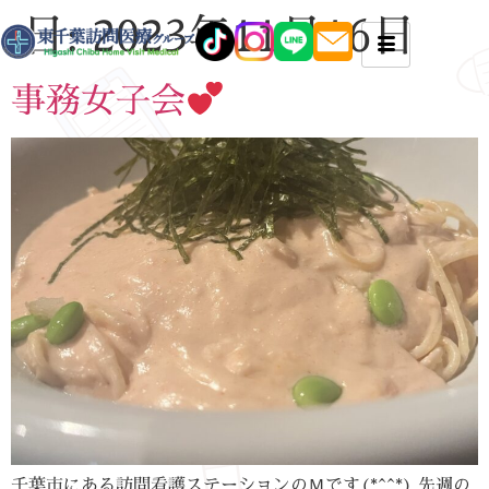
日:
2023年11月16日
事務女子会
千葉市にある訪問看護ステーションのＭです(*^^*) 先週の