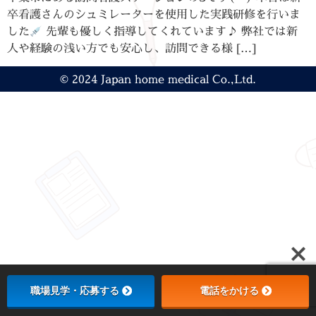
卒看護さんのシュミレーターを使用した実践研修を行いま
した
先輩も優しく指導してくれています♪ 弊社では新
人や経験の浅い方でも安心し、訪問できる様 […]
© 2024 Japan home medical Co.,Ltd.
職場見学・応募する
電話をかける