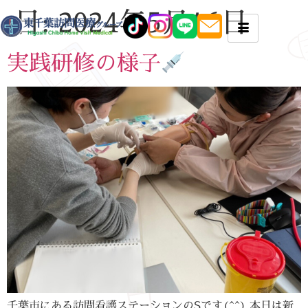
日:
2024年5月16日
実践研修の様子
千葉市にある訪問看護ステーションのSです(^^) 本日は新