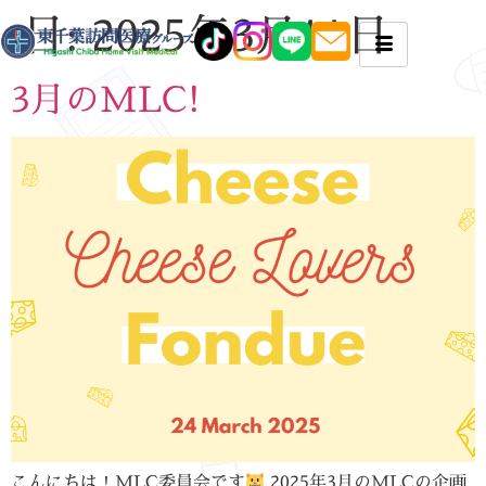
日:
2025年3月11日
3月のMLC!
こんにちは！MLC委員会です
2025年3月のMLCの企画