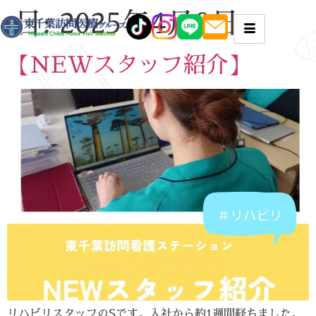
日:
2025年4月8日
【NEWスタッフ紹介】
リハビリスタッフのSです。入社から約1週間経ちました。