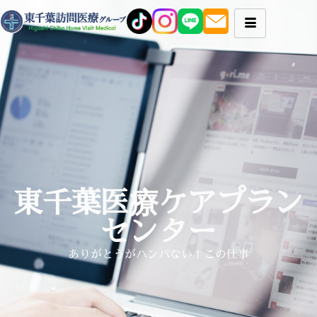
東千葉医療ケアプラン
センター
ありがとうがハンパない！この仕事