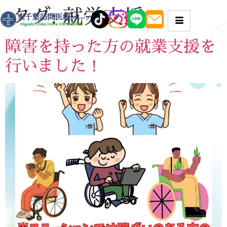
タグ:
就労支援
障害を持った方の就業支援を
行いました！