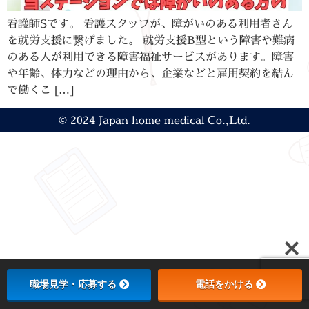
看護師Sです。 看護スタッフが、障がいのある利用者さん
を就労支援に繋げました。 就労支援B型という障害や難病
のある人が利用できる障害福祉サービスがあります。障害
や年齢、体力などの理由から、企業などと雇用契約を結ん
で働くこ […]
© 2024 Japan home medical Co.,Ltd.
職場見学・応募する
電話をかける