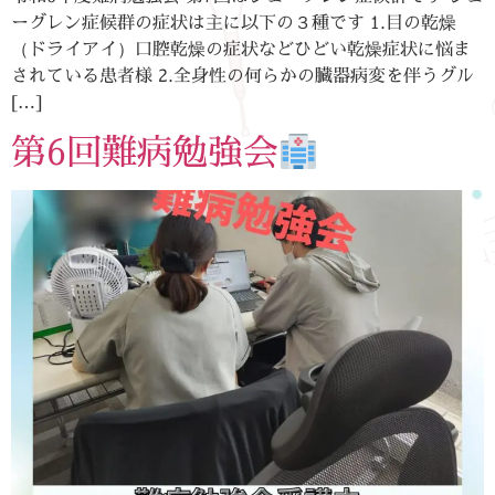
ーグレン症候群の症状は主に以下の３種です 1.目の乾燥
（ドライアイ）口腔乾燥の症状などひどい乾燥症状に悩ま
されている患者様 2.全身性の何らかの臓器病変を伴うグル
[…]
第6回難病勉強会