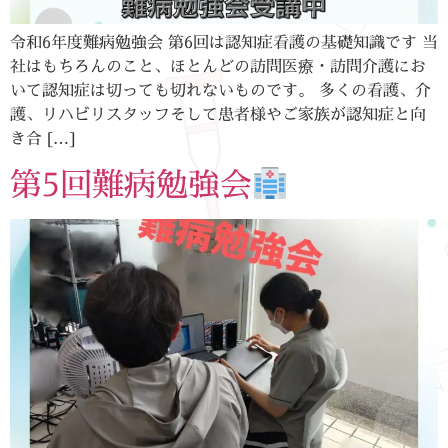
令和6年度難病勉強会 第6回は認知症看護の基礎知識です 当
社はもちろんのこと、ほとんどの訪問医療・訪問介護にお
いて認知症は切っても切れないものです。 多くの看護、介
護、リハビリスタッフそして患者様やご家族が認知症と向
き合 […]
第5回難病勉強会