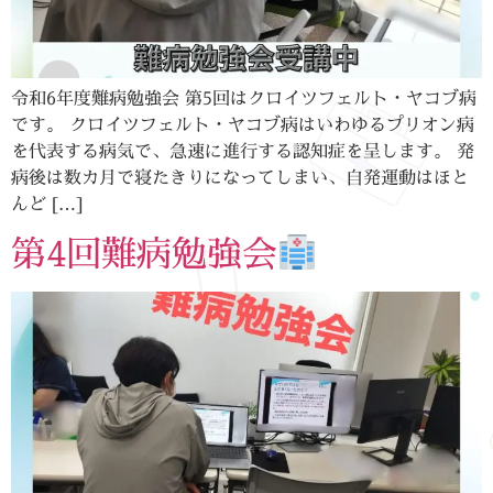
令和6年度難病勉強会 第5回はクロイツフェルト・ヤコブ病
です。 クロイツフェルト・ヤコブ病はいわゆるプリオン病
を代表する病気で、急速に進行する認知症を呈します。 発
病後は数カ月で寝たきりになってしまい、自発運動はほと
んど […]
第4回難病勉強会