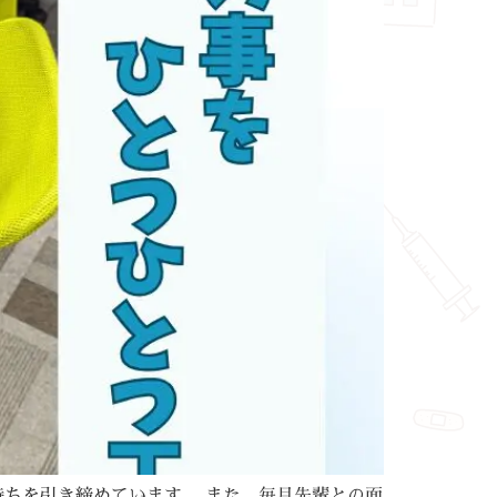
持ちを引き締めています。 また、毎月先輩との面