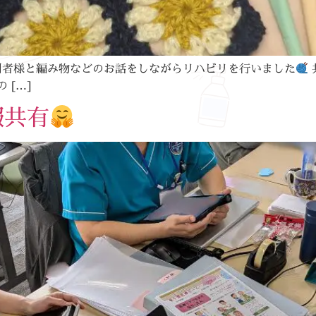
用者様と編み物などのお話をしながらリハビリを行いました
 […]
報共有