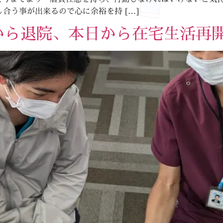
合う事が出来るので心に余裕を持 […]
から退院、本日から在宅生活再