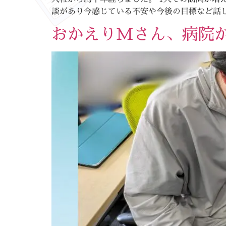
談があり今感じている不安や今後の目標など話し
おかえりMさん、病院