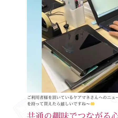
ご利用者様を頂いているケアマネさんへのニュ
を持って貰えたら嬉しいですね〜
共通の趣味でつながる