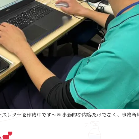
ースレターを作成中です〜✉ 事務的な内容だけでなく、事務所
心