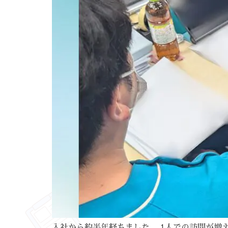
入社から約半年経ちました。 1人での訪問が増