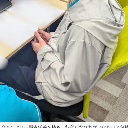
え今までより一層責任感を持ち、行動しなければいけないと気