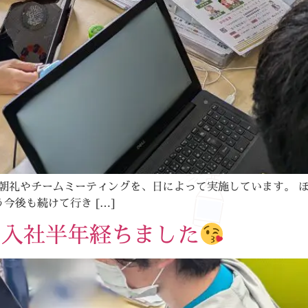
朝礼やチームミーティングを、日によって実施しています。 
今後も続けて行き […]
ん入社半年経ちました