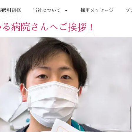
痰吸引研修
当社について
採用メッセージ
ブ
いる病院さんへご挨拶！