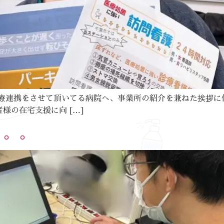
療連携をさせて頂いてる病院へ、事業所の紹介を兼ねた挨拶に
様の在宅支援に向 […]
。。。